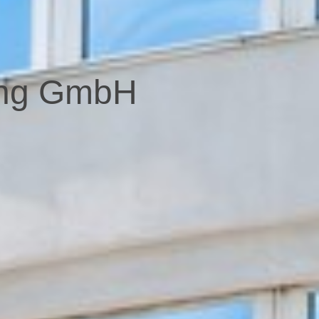
ung GmbH